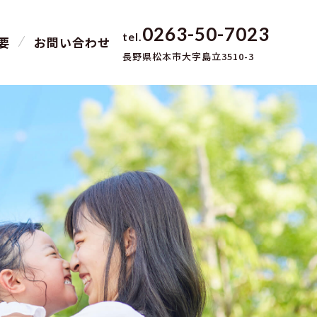
0263-50-7023
要
お問い合わせ
長野県松本市大字島立3510-3