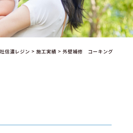
>
>
社信濃レジン
施工実績
外壁補修 コーキング