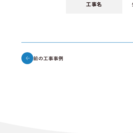
工事名
前の工事事例