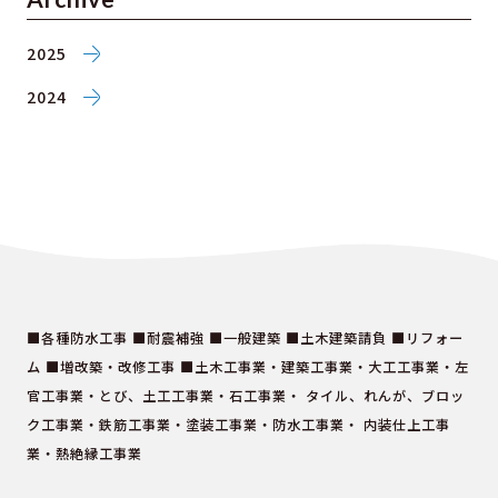
2025
2024
■各種防水工事 ■耐震補強 ■一般建築 ■土木建築請負 ■リフォー
ム ■増改築・改修工事
■土木工事業・建築工事業・大工工事業・左
官工事業・とび、土工工事業・石工事業・ タイル、れんが、
ブロッ
ク工事業・鉄筋工事業・塗装工事業・防水工事業・ 内装仕上工事
業・熱絶縁工事業